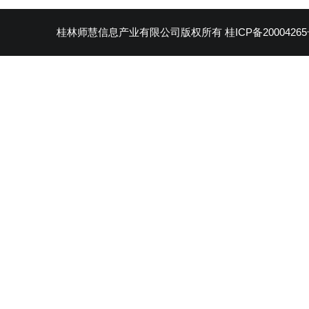
桂林师慧信息产业有限公司版权所有
桂ICP备20004265