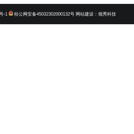
号-1
桂公网安备45032302000132号
网站建设：
领秀科技