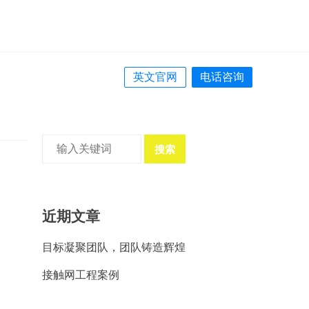
英文官网
电话咨询
搜索
近期文章
目标凝聚团队，团队铸造辉煌
接触网工程案例