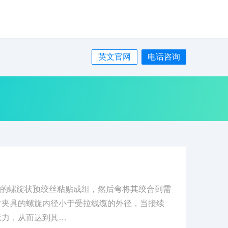
英文官网
电话咨询
好的螺旋状预绞丝粘贴成组，然后弯将其绞合到需
时夹具的螺旋内径小于受拉线缆的外径，当接续
紧力，从而达到其…