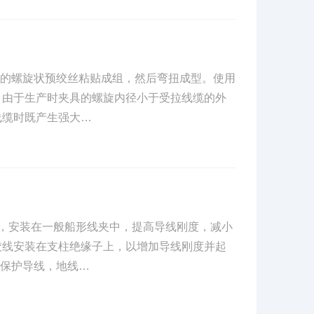
好的螺旋状预绞丝粘贴成组，然后弯扭成型。使用
，由于生产时夹具的螺旋内径小于受拉线缆的外
线缆时既产生强大…
，安装在一般船形线夹中，提高导线刚度，减小
绞线安装在支柱绝缘子上，以增加导线刚度并起
来保护导线，地线…