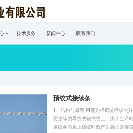
心
技术服务
新闻中心
联系我们
预绞式接续条
1、结构与原理 用预先根据缆径绞制
要接续的导线或钢绞线上，由于生产
条绞合包裹上线缆时既产生强大的握