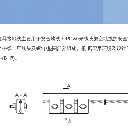
金具接地线主要用于复合地线(OPGW)光缆或架空地线的安
合裸线、压线头及螺钉/垫圈部分组成。根 据应用环境及设计的
(B 型)。