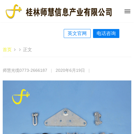
英文官网
电话咨询
首页
正文
师慧光缆0773-2666187
|
2020年6月19日
|