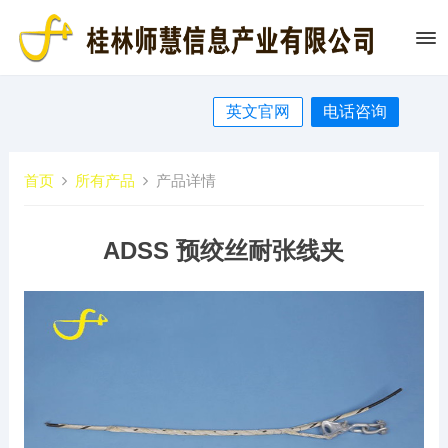
英文官网
电话咨询
首页
所有产品
产品详情
ADSS 预绞丝耐张线夹