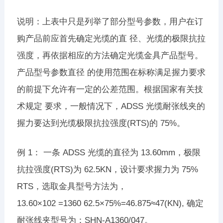
说明：上表中只是列举了部分型号参数，用户在订
购产品前应首先确定光缆的直 径、光缆的极限抗拉
强度，再依据相应的方法确定光缆金具产品型号。
产品型号参数直径 的使用范围在标称满足握力要求
的前提下允许有一定的公差范围。根据国家有关技
术规定 要求，一般情况下，ADSS 光缆耐张线夹的
握力要达到光缆极限抗拉强度(RTS)的 75%。
例 1： 一条 ADSS 光缆的直径为 13.60mm，极限
抗拉强度(RTS)为 62.5KN，设计要求握力为 75%
RTS，选取金具型号方法为，
13.60×102 =1360 62.5×75%=46.875≈47(KN), 确定
耐张线夹型号为：SHN-A1360/047。