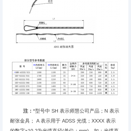
注：
*型号中 SH 表示师慧公司产品；N 表示
耐张金具； A 表示用于 ADSS 光缆；XXXX 表示
的数字×10-2为光缆直径(单位：mm)。如：光缆直