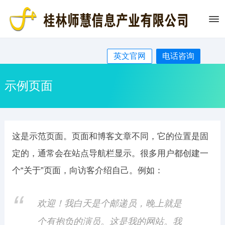
英文官网
电话咨询
示例页面
这是示范页面。页面和博客文章不同，它的位置是固
定的，通常会在站点导航栏显示。很多用户都创建一
个“关于”页面，向访客介绍自己。例如：
欢迎！我白天是个邮递员，晚上就是
个有抱负的演员。这是我的网站。我