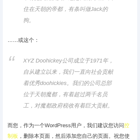
住在天朝的帝都，有条叫做Jack的
狗。
……或这个：
XYZ Doohickey公司成立于1971年，
自从建立以来，我们一直向社会贡献
着优秀doohickies。我们的公司总部
位于天朝魔都，有着超过两千名员
工，对魔都政府税收有着巨大贡献。
而您，作为一个WordPress用户，我们建议您访问
控
制板
，删除本页面，然后添加您自己的页面。祝您使